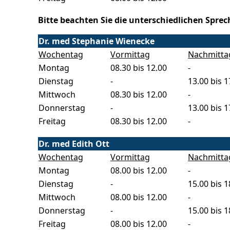
Bitte beachten Sie die unterschiedlichen Sprec
Dr. med Stephanie Wienecke
Wochentag
Vormittag
Nachmitta
Montag
08.30 bis 12.00
-
Dienstag
-
13.00 bis 1
Mittwoch
08.30 bis 12.00
-
Donnerstag
-
13.00 bis 1
Freitag
08.30 bis 12.00
-
Dr. med Edith Ott
Wochentag
Vormittag
Nachmitta
Montag
08.00 bis 12.00
-
Dienstag
-
15.00 bis 1
Mittwoch
08.00 bis 12.00
-
Donnerstag
-
15.00 bis 1
Freitag
08.00 bis 12.00
-