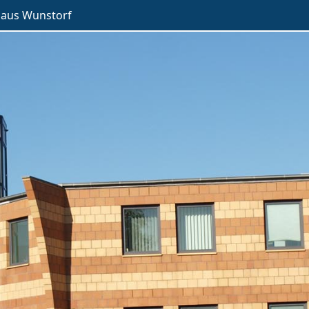
haus Wunstorf