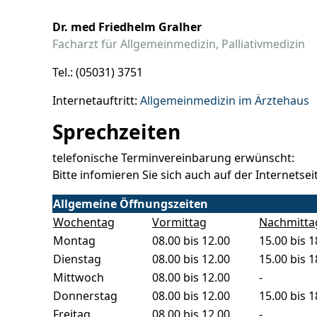
Dr. med Friedhelm Gralher
Facharzt für Allgemeinmedizin, Palliativmedizin
Tel.: (05031) 3751
Internetauftritt:
Allgemeinmedizin im Ärztehaus
Sprechzeiten
telefonische Terminvereinbarung erwünscht:
Bitte infomieren Sie sich auch auf der Internetsei
Allgemeine Öffnungszeiten
Wochentag
Vormittag
Nachmitta
Montag
08.00 bis 12.00
15.00 bis 1
Dienstag
08.00 bis 12.00
15.00 bis 1
Mittwoch
08.00 bis 12.00
-
Donnerstag
08.00 bis 12.00
15.00 bis 1
Freitag
08.00 bis 12.00
-