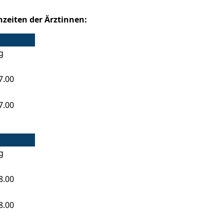
hzeiten der Ärztinnen:
g
7.00
7.00
g
8.00
8.00