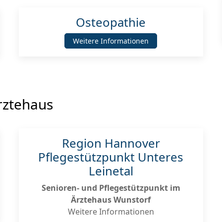
Osteopathie
Weitere Informationen
rztehaus
Region Hannover
Pflegestützpunkt Unteres
Leinetal
Senioren- und Pflegestützpunkt im
Ärztehaus Wunstorf
Weitere Informationen