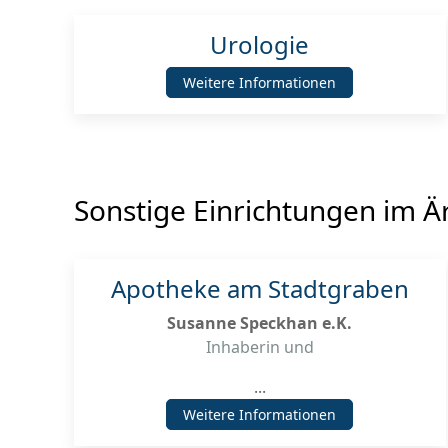
Urologie
Weitere Informationen
Sonstige Einrichtungen im Ä
Apotheke am Stadtgraben
Susanne Speckhan e.K.
Inhaberin und
...
Weitere Informationen