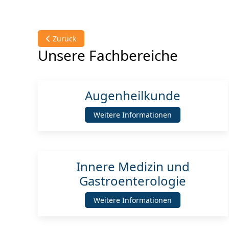
Vorheriger Beitrag: Augenheilkunde
Zurück
Unsere Fachbereiche
Augenheilkunde
Weitere Informationen
Innere Medizin und
Gastroenterologie
Weitere Informationen