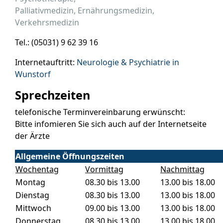
Palliativmedizin, Ernährungsmedizin,
Verkehrsmedizin
Tel.: (05031) 9 62 39 16
Internetauftritt:
Neurologie & Psychiatrie in
Wunstorf
Sprechzeiten
telefonische Terminvereinbarung erwünscht:
Bitte infomieren Sie sich auch auf der Internetseite
der Ärzte
Allgemeine Öffnungszeiten
Wochentag
Vormittag
Nachmittag
Montag
08.30 bis 13.00
13.00 bis 18.00
Dienstag
08.30 bis 13.00
13.00 bis 18.00
Mittwoch
09.00 bis 13.00
13.00 bis 18.00
Donnerstag
08.30 bis 13.00
13.00 bis 18.00