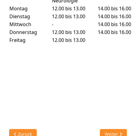
Neurologie
Montag
12.00 bis 13.00
14.00 bis 16.00
Dienstag
12.00 bis 13.00
14.00 bis 16.00
Mittwoch
-
14.00 bis 16.00
Donnerstag
12.00 bis 13.00
14.00 bis 16.00
Freitag
12.00 bis 13.00
Vorheriger Beitrag: Orthopädie
Nächster Beitra
Zurück
Weiter