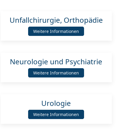
Unfallchirurgie, Orthopädie
Weitere Informationen
Neurologie und Psychiatrie
Weitere Informationen
Urologie
Weitere Informationen