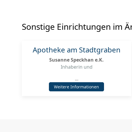
Sonstige Einrichtungen im Ä
Apotheke am Stadtgraben
Susanne Speckhan e.K.
Inhaberin und
...
Weitere Informationen