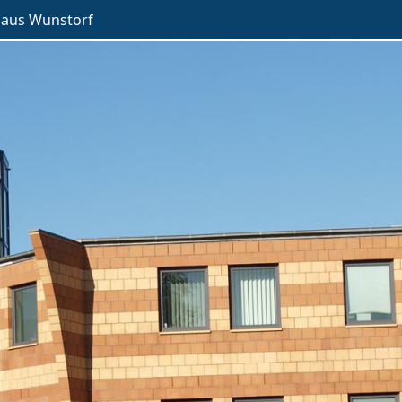
haus Wunstorf