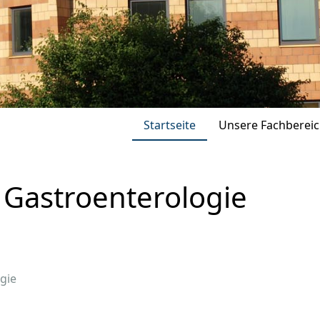
Startseite
Unsere Fachberei
 Gastroenterologie
gie